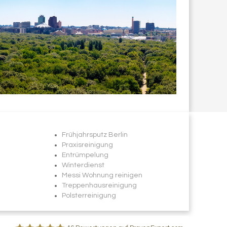
Frühjahrsputz Berlin
Praxisreinigung
Entrümpelung
Winterdienst
Messi Wohnung reinigen
Treppenhausreinigung
Polsterreinigung