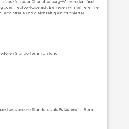
in Neukölln oder Charlottenburg-Wilmersdorf lässt
erg oder Treptow-Köpenick. Betreuen wir mehrere Ihrer
Termintreue und gleichzeitig ein routinierter
 weiteren Standorten im Umland.
 sind dies unsere Standards als
Putzdienst
in Berlin: