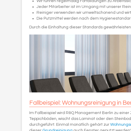
Wir führen regelmäßig Fortbildungen zu Arbeitssi
Jeder Mitarbeiter ist im Umgang mit unserer Rein
Reiniger verwenden wir umweltschonend und wirts
Die Putzmittel werden nach dem Hygienestandar
Durch die Einhaltung dieser Standards gewährleisten 
Fallbeispiel: Wohnungsreinigung in Ber
Im Fallbeispiel wird R&Q Management Berlin zu eine
Teppichböden, wischt das Laminat oder den Steinbode
durchgeführt. Einmal monatlich gehört zur
Wohnungsr
dieser
Grundreinigung
auch Fenster geputzt werden