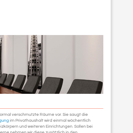
normal verschmutzte Räume vor. Sie saugt die
igung
im Privathaushalt wird einmal wöchentlich
zkörpern und weiteren Einrichtungen. Sollen bei
Gerne nehmen wir diese zusätzlich in den