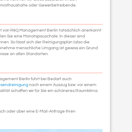
 Privathaushalte oder Gewerbetreibende.
eit von R&Q Management Berlin tatsächlich anerkannt
len Sie eine Monatspauschale. In dieser sind
nen. So lässt sich der Reinigungsplan (also die
ngenehme menschliche Umgang ist gewiss ein Grund
isse an allen Standorten.
agement Berlin führt bei Bedarf auch
sendreinigung
nach einem Auszug bzw. vor einem
ität schaffen wir für Sie ein schöneres Raumklima.
sch oder über eine E-Mail-Anfrage Ihren