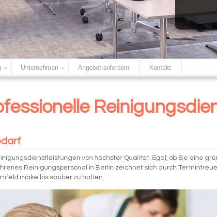
g
Unternehmen
Angebot anfordern
Kontakt
rofessionelle Reinigungsdie
edarf
einigungsdienstleistungen von höchster Qualität. Egal, ob Sie eine grü
ahrenes Reinigungspersonal in Berlin zeichnet sich durch Termintreue
Umfeld makellos sauber zu halten.