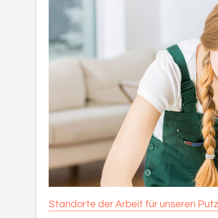
Standorte der Arbeit für unseren Putzd