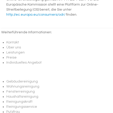
Europäische Kommission stellt eine Plattform zur Online-
Streitbeilegung (OS) bereit, die Sie unter
http://ec.europa.eu/consumers/odr/
finden.
Weiterführende Informationen:
Kontakt
Über uns
Leistungen
Preise
Individuelles Angebot
Gebäudereinigung
Wohnungsreinigung
Fensterreinigung
Haushaltsreinigung
Reinigungskraft
Reinigungsservice
Putzfrau