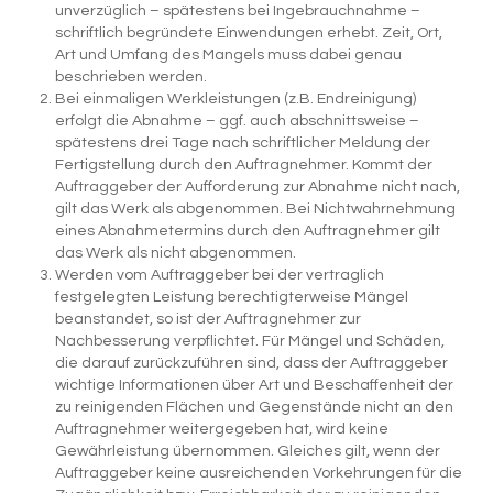
unverzüglich – spätestens bei Ingebrauchnahme –
schriftlich begründete Einwendungen erhebt. Zeit, Ort,
Art und Umfang des Mangels muss dabei genau
beschrieben werden.
Bei einmaligen Werkleistungen (z.B. Endreinigung)
erfolgt die Abnahme – ggf. auch abschnittsweise –
spätestens drei Tage nach schriftlicher Meldung der
Fertigstellung durch den Auftragnehmer. Kommt der
Auftraggeber der Aufforderung zur Abnahme nicht nach,
gilt das Werk als abgenommen. Bei Nichtwahrnehmung
eines Abnahmetermins durch den Auftragnehmer gilt
das Werk als nicht abgenommen.
Werden vom Auftraggeber bei der vertraglich
festgelegten Leistung berechtigterweise Mängel
beanstandet, so ist der Auftragnehmer zur
Nachbesserung verpflichtet. Für Mängel und Schäden,
die darauf zurückzuführen sind, dass der Auftraggeber
wichtige Informationen über Art und Beschaffenheit der
zu reinigenden Flächen und Gegenstände nicht an den
Auftragnehmer weitergegeben hat, wird keine
Gewährleistung übernommen. Gleiches gilt, wenn der
Auftraggeber keine ausreichenden Vorkehrungen für die