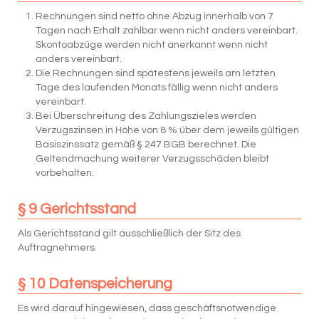
Rechnungen sind netto ohne Abzug innerhalb von 7
Tagen nach Erhalt zahlbar wenn nicht anders vereinbart.
Skontoabzüge werden nicht anerkannt wenn nicht
anders vereinbart.
Die Rechnungen sind spätestens jeweils am letzten
Tage des laufenden Monats fällig wenn nicht anders
vereinbart.
Bei Überschreitung des Zahlungszieles werden
Verzugszinsen in Höhe von 8 % über dem jeweils gültigen
Basiszinssatz gemäß § 247 BGB berechnet. Die
Geltendmachung weiterer Verzugsschäden bleibt
vorbehalten.
§ 9 Gerichtsstand
Als Gerichtsstand gilt ausschließlich der Sitz des
Auftragnehmers.
§ 10 Datenspeicherung
Es wird darauf hingewiesen, dass geschäftsnotwendige