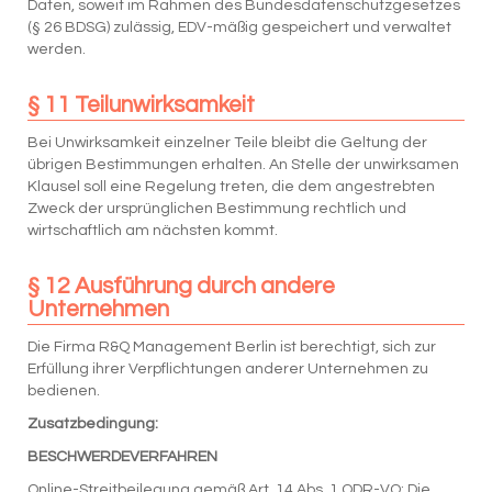
Daten, soweit im Rahmen des Bundesdatenschutzgesetzes
(§ 26 BDSG) zulässig, EDV-mäßig gespeichert und verwaltet
werden.
§ 11 Teilunwirksamkeit
Bei Unwirksamkeit einzelner Teile bleibt die Geltung der
übrigen Bestimmungen erhalten. An Stelle der unwirksamen
Klausel soll eine Regelung treten, die dem angestrebten
Zweck der ursprünglichen Bestimmung rechtlich und
wirtschaftlich am nächsten kommt.
§ 12 Ausführung durch andere
Unternehmen
Die Firma R&Q Management Berlin ist berechtigt, sich zur
Erfüllung ihrer Verpflichtungen anderer Unternehmen zu
bedienen.
Zusatzbedingung:
BESCHWERDEVERFAHREN
Online-Streitbeilegung gemäß Art. 14 Abs. 1 ODR-VO: Die