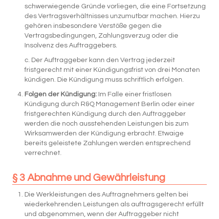
schwerwiegende Gründe vorliegen, die eine Fortsetzung
des Vertragsverhältnisses unzumutbar machen. Hierzu
gehören insbesondere Verstöße gegen die
Vertragsbedingungen, Zahlungsverzug oder die
Insolvenz des Auftraggebers.
c. Der Auftraggeber kann den Vertrag jederzeit
fristgerecht mit einer Kündigungsfrist von drei Monaten
kündigen. Die Kündigung muss schriftlich erfolgen.
Folgen der Kündigung:
Im Falle einer fristlosen
Kündigung durch R&Q Management Berlin oder einer
fristgerechten Kündigung durch den Auftraggeber
werden die noch ausstehenden Leistungen bis zum
Wirksamwerden der Kündigung erbracht. Etwaige
bereits geleistete Zahlungen werden entsprechend
verrechnet.
§ 3 Abnahme und Gewährleistung
Die Werkleistungen des Auftragnehmers gelten bei
wiederkehrenden Leistungen als auftragsgerecht erfüllt
und abgenommen, wenn der Auftraggeber nicht