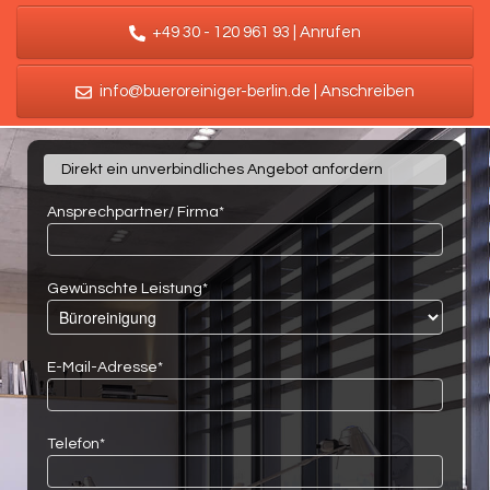
+49 30 - 120 961 93 | Anrufen
info@bueroreiniger-berlin.de | Anschreiben
Direkt ein unverbindliches Angebot anfordern
Ansprechpartner/ Firma*
Gewünschte Leistung*
E-Mail-Adresse*
Telefon*